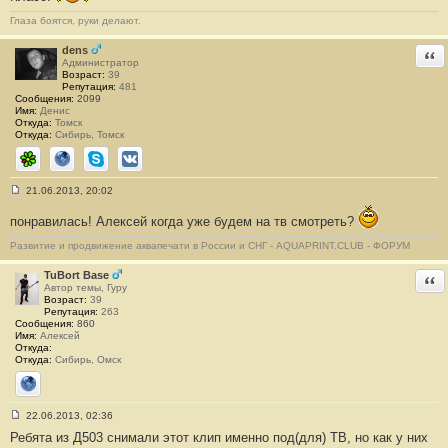
щ
е
Глаза боятся, руки делают.
н
и
dens
Отв
е
Администратор
#
Возраст:
39
6
Репутация:
481
Сообщения:
2099
Имя:
Денис
Откуда:
Томск
Откуда:
Сибирь, Томск
ICQ
Сайт
Skype
ВКонтакте
21.06.2013, 20:02
С
о
понравилась! Алексей когда уже будем на тв смотреть?
о
б
Развитие и продвижение аквапечати в России и СНГ - AQUAPRINT.CLUB - ФОРУМ
щ
е
н
TuBort Base
Отв
и
Автор темы, Гуру
е
Возраст:
39
#
Репутация:
263
7
Сообщения:
860
Имя:
Алексей
Откуда:
Откуда:
Сибирь, Омск
Сайт
22.06.2013, 02:36
С
Ребята из Д503 снимали этот клип именно под(для) ТВ, но как у них
о