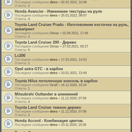
Последнее сообщение
dens
«
02.02.2022, 10:48
Ответы:
2
Honda Avancier - Изменение текстуры на руле
Последнее сообщение
dens
«
25.01.2022, 08:07
Ответы:
4
Toyota Land Cruiser Prado - Изготовление косточки на руль,
аквапринт
Последнее сообщение
Dimas
«
02.09.2021, 17:49
Ответы:
4
Toyota Land Cruiser 200 - Дерево
Последнее сообщение
Dimas
«
27.03.2021, 00:27
Ответы:
5
Lc200
Последнее сообщение
dens
«
17.03.2021, 14:53
Ответы:
1
Opel astra GTC - в карбон
Последнее сообщение
dens
«
10.01.2021, 13:49
Toyota Hilux потолочную консоль в карбон
Последнее сообщение
Straft
«
16.12.2020, 10:24
Ответы:
1
Mitsubishi Outlander в алюминий
Последнее сообщение
dens
«
11.12.2020, 07:09
Ответы:
4
Toyota Land Cruiser темное дерево
Последнее сообщение
dens
«
11.12.2020, 07:08
Ответы:
2
Honda Аccord - Комбинация цветов.
Последнее сообщение
dens
«
23.11.2020, 15:06