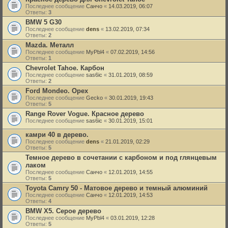
Последнее сообщение
Санчо
«
14.03.2019, 06:07
Ответы:
3
BMW 5 G30
Последнее сообщение
dens
«
13.02.2019, 07:34
Ответы:
2
Mazda. Металл
Последнее сообщение
MyPbl4
«
07.02.2019, 14:56
Ответы:
1
Chevrolet Tahoe. Карбон
Последнее сообщение
sas6ic
«
31.01.2019, 08:59
Ответы:
2
Ford Mondeo. Орех
Последнее сообщение
Gecko
«
30.01.2019, 19:43
Ответы:
5
Range Rover Vogue. Красное дерево
Последнее сообщение
sas6ic
«
30.01.2019, 15:01
камри 40 в дерево.
Последнее сообщение
dens
«
21.01.2019, 02:29
Ответы:
5
Темное дерево в сочетании с карбоном и под глянцевым
лаком
Последнее сообщение
Санчо
«
12.01.2019, 14:55
Ответы:
5
Toyota Camry 50 - Матовое дерево и темный алюминий
Последнее сообщение
Санчо
«
12.01.2019, 14:53
Ответы:
4
BMW X5. Серое дерево
Последнее сообщение
MyPbl4
«
03.01.2019, 12:28
Ответы:
5