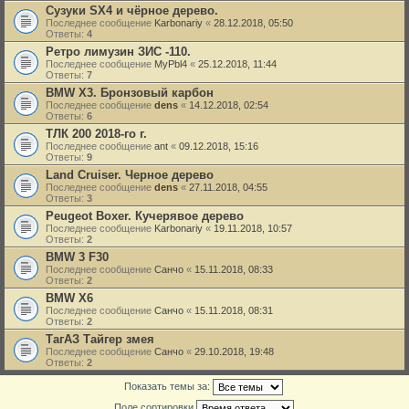
Сузуки SX4 и чёрное дерево.
Последнее сообщение
Karbonariy
«
28.12.2018, 05:50
Ответы:
4
Ретро лимузин ЗИС -110.
Последнее сообщение
MyPbl4
«
25.12.2018, 11:44
Ответы:
7
BMW X3. Бронзовый карбон
Последнее сообщение
dens
«
14.12.2018, 02:54
Ответы:
6
ТЛК 200 2018-го г.
Последнее сообщение
ant
«
09.12.2018, 15:16
Ответы:
9
Land Cruiser. Черное дерево
Последнее сообщение
dens
«
27.11.2018, 04:55
Ответы:
3
Peugeot Boxer. Кучерявое дерево
Последнее сообщение
Karbonariy
«
19.11.2018, 10:57
Ответы:
2
BMW 3 F30
Последнее сообщение
Санчо
«
15.11.2018, 08:33
Ответы:
2
BMW X6
Последнее сообщение
Санчо
«
15.11.2018, 08:31
Ответы:
2
ТагАЗ Тайгер змея
Последнее сообщение
Санчо
«
29.10.2018, 19:48
Ответы:
2
Показать темы за:
Поле сортировки