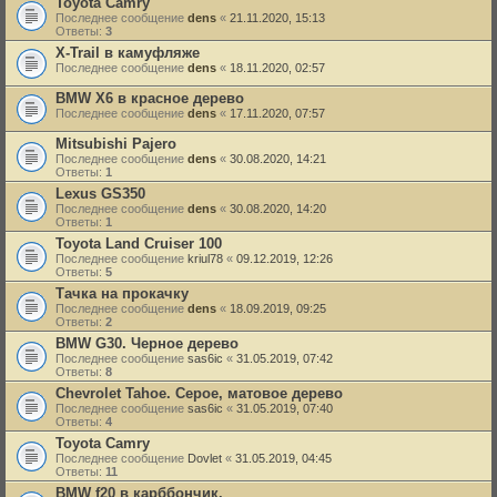
Toyota Camry
Последнее сообщение
dens
«
21.11.2020, 15:13
Ответы:
3
X-Trail в камуфляже
Последнее сообщение
dens
«
18.11.2020, 02:57
BMW X6 в красное дерево
Последнее сообщение
dens
«
17.11.2020, 07:57
Mitsubishi Pajero
Последнее сообщение
dens
«
30.08.2020, 14:21
Ответы:
1
Lexus GS350
Последнее сообщение
dens
«
30.08.2020, 14:20
Ответы:
1
Toyota Land Cruiser 100
Последнее сообщение
kriul78
«
09.12.2019, 12:26
Ответы:
5
Тачка на прокачку
Последнее сообщение
dens
«
18.09.2019, 09:25
Ответы:
2
BMW G30. Черное дерево
Последнее сообщение
sas6ic
«
31.05.2019, 07:42
Ответы:
8
Chevrolet Tahoe. Серое, матовое дерево
Последнее сообщение
sas6ic
«
31.05.2019, 07:40
Ответы:
4
Toyota Camry
Последнее сообщение
Dovlet
«
31.05.2019, 04:45
Ответы:
11
BMW f20 в карббончик.