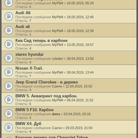
Последнее сообщение
MyPbl4
«
20.05.2019, 05:29
Ответы:
5
Audi A6
Последнее сообщение
MyPbl4
«
18.05.2019, 12:40
Ответы:
7
Audi a6
Последнее сообщение
MyPbl4
«
18.05.2019, 12:39
Ответы:
1
Киа Сид теперь в карбоне
Последнее сообщение
MyPbl4
«
13.05.2019, 18:57
Ответы:
4
starex hyundai
Последнее сообщение
rybolov
«
30.04.2019, 13:50
Ответы:
4
Nissan X-Trail.
Последнее сообщение
MyPbl4
«
30.04.2019, 13:44
Ответы:
7
Jeep Grand Cherokee - в дерево
Последнее сообщение
Санчо
«
11.04.2019, 15:02
Ответы:
3
BMW 5. Аквапринт под карбон.
Последнее сообщение
MyPbl4
«
06.04.2019, 11:52
Ответы:
5
BMW 5 F10. Карбон
Последнее сообщение
dens
«
03.04.2019, 03:16
Ответы:
4
BMW X4. Дуб
Последнее сообщение
Санчо
«
29.03.2019, 21:04
Ответы:
4
Красное дерево для Chevrolet Tahoe