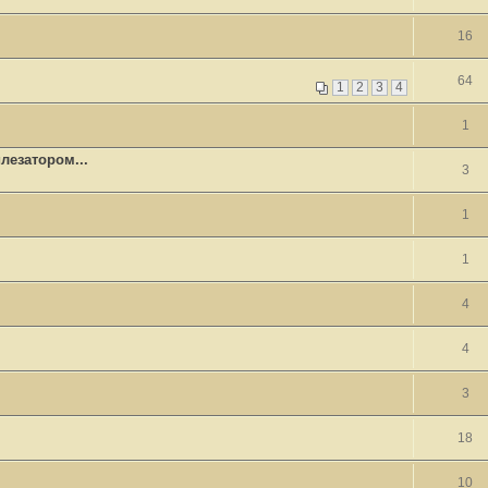
16
64
1
2
3
4
1
лезатором...
3
1
1
4
4
3
18
10