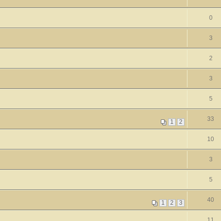
0
3
2
3
5
33
1
2
10
3
5
40
1
2
3
11