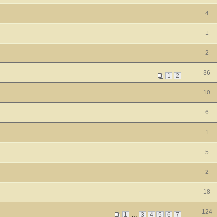
4
1
2
36
1
2
10
6
1
5
2
18
124
1
…
3
4
5
6
7