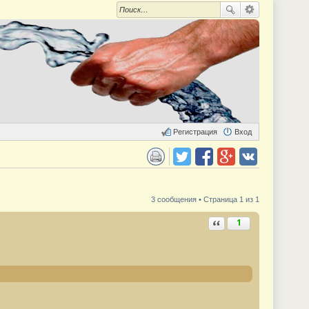
Регистрация
Вход
 для печати
Поделиться в twitter.com
Поделиться в facebook.com
Поделиться в Google Plus
Поделиться в vk.com
3 сообщения • Страница 1 из 1
Ответить с цитатой
1