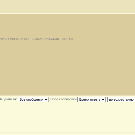
ечати в России и СНГ - AQUAPRINT.CLUB - ФОРУМ
общения за:
Поле сортировки