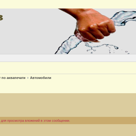
Версия
т по аквапечати
Автомобили
 для просмотра вложений в этом сообщении.