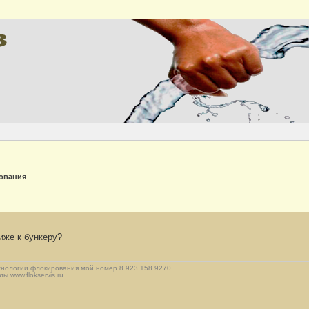
Версия
ования
иже к бункеру?
хнологии флокирования мой номер 8 923 158 9270
 www.flokservis.ru