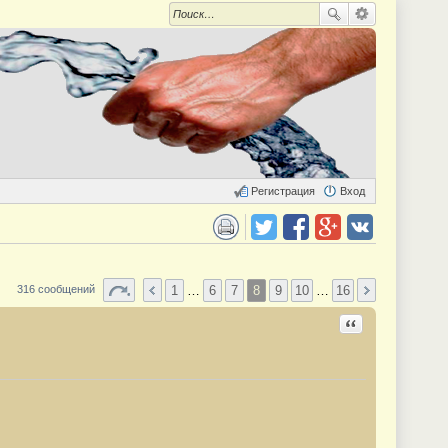
Регистрация
Вход
 для печати
Поделиться в twitter.com
Поделиться в facebook.com
Поделиться в Google Plus
Поделиться в vk.com
1
…
6
7
8
9
10
…
16
316 сообщений
Ответить с цита