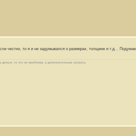
сли честно, то я и не задумывался о размерах, толщине и т.д... Подумаю.
 деньги, то это не проблема, а дополнительные затраты