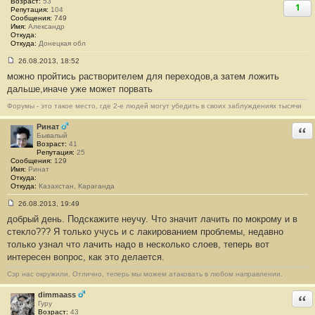
Возраст:
53
1
Репутация:
104
Сообщения:
749
Имя:
Александр
Откуда:
Откуда:
Донецкая обл
26.08.2013, 18:52
С
можно пройтись растворителем для переходов,а затем ложить
о
о
дальше,иначе уже может порвать
б
щ
Форумы - это такое место, где 2-е людей могут убедить в своих заблуждениях тысячи
е
н
и
Ринат
Отв
е
Бывалый
#
Возраст:
41
3
Репутация:
25
3
Сообщения:
129
4
Имя:
Ринат
Откуда:
Откуда:
Казахстан, Караганда
26.08.2013, 19:49
С
добрый день. Подскажите неучу. Что значит лачить по мокрому и в
о
о
стекло??? Я только учусь и с лакированием проблемы, недавно
б
только узнал что лачить надо в несколько слоев, теперь вот
щ
е
интересен вопрос, как это делается.
н
и
Сэр нас окружили. Отлично, теперь мы можем атаковать в любом направлении.
е
#
3
dimmaass
Отв
3
Гуру
5
Возраст:
43