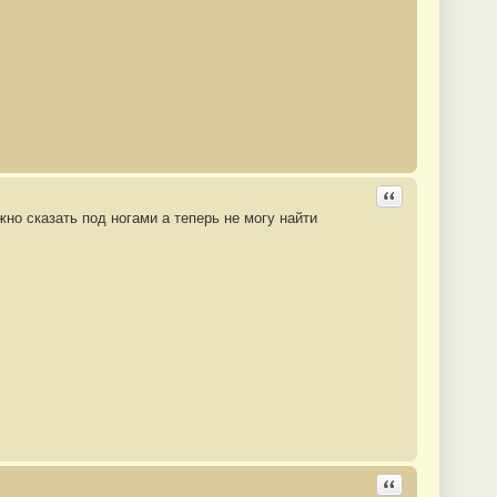
Ответить с цита
жно сказать под ногами а теперь не могу найти
Ответить с цита