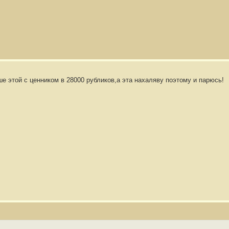
ше этой с ценником в 28000 рубликов,а эта нахаляву поэтому и парюсь!