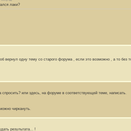
рался лаки?
тоб вернул одну тему со старого форума , если это возможно , а то без 
а спросить? или здесь, на форуме в соответствующей теме, написать.
 можно чиркануть.
дать результата... !