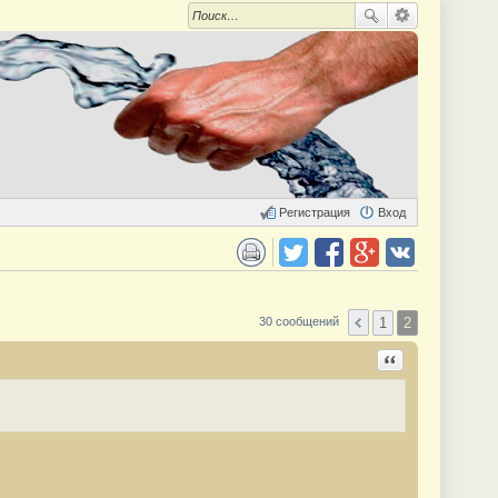
Регистрация
Вход
 для печати
Поделиться в twitter.com
Поделиться в facebook.com
Поделиться в Google Plus
Поделиться в vk.com
1
2
30 сообщений
Ответить с цита