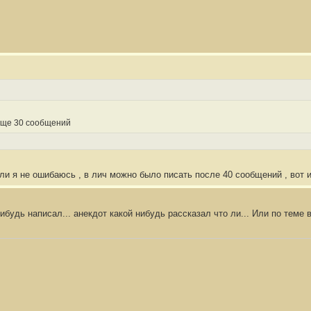
еще 30 сообщений
ли я не ошибаюсь , в лич можно было писать после 40 сообщений , вот 
ибудь написал... анекдот какой нибудь рассказал что ли... Или по теме в