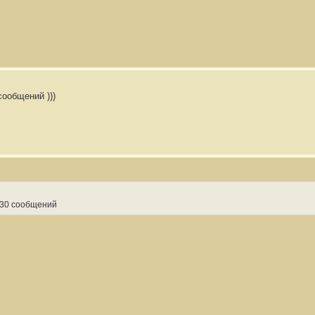
ообщений )))
 30 сообщений