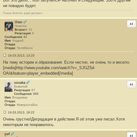
Вот это дело... Кол затупился- наточил и следующий. 100% другим
0
не повадно будет.
Глаза боятся, руки делают.
Olan
Отв
Новичок
Возраст:
51
Репутация:
9
Сообщения:
82
Имя:
Андрей
Откуда:
Откуда:
Челябинск
19.03.2013, 13:25
С
На тему истории и образования. Если честно, не очень то и весело.
о
о
[media]http://www.youtube.com/watch?v=_SJGZ5d-
б
OAI&feature=player_embedded[/media]
щ
е
н
vovaka
Отв
и
Бывалый
е
Репутация:
67
#
Сообщения:
989
1
Имя:
Владимир
1
Откуда:
Откуда:
Новороссийск
19.03.2013, 18:22
С
Очень грустно!Деградация в действии.Я об этом уже писал.Хотя
о
о
некоторым не понравилось.
б
щ
е
pvf
Отв