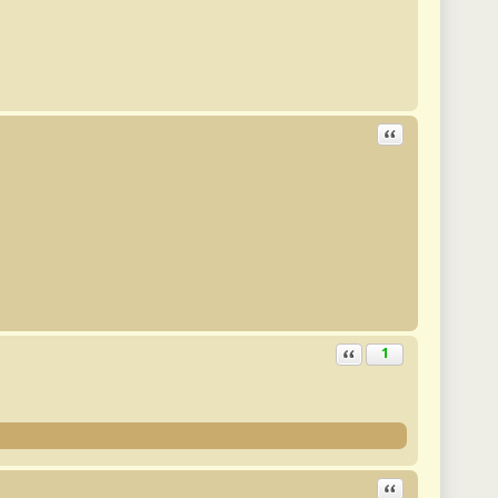
Ответить с цита
Ответить с цитатой
1
Ответить с цита