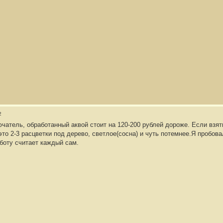
2
чатель, обработанный аквой стоит на 120-200 рублей дороже. Если взят
это 2-3 расцветки под дерево, светлое(сосна) и чуть потемнее.Я пробов
боту считает каждый сам.