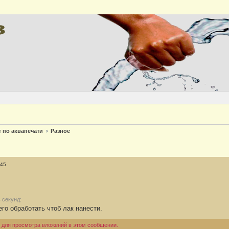
Версия
т по аквапечати
Разное
:45
 секунд:
го обработать чтоб лак нанести.
 для просмотра вложений в этом сообщении.