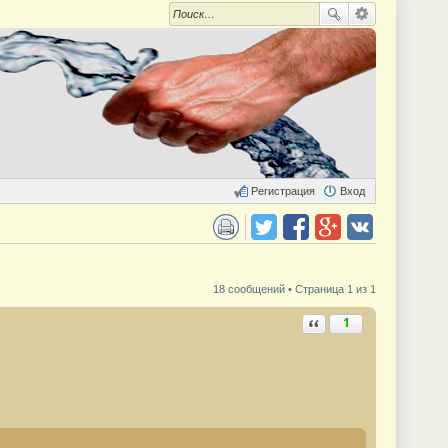
Регистрация
Вход
 для печати
Поделиться в twitter.com
Поделиться в facebook.com
Поделиться в Google Plus
Поделиться в vk.com
18 сообщений • Страница 1 из 1
Ответить с цитатой
1