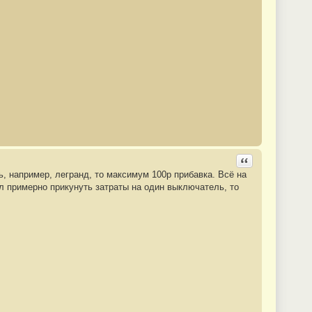
Ответить с цита
ь, например, легранд, то максимум 100р прибавка. Всё на
ал примерно прикунуть затраты на один выключатель, то