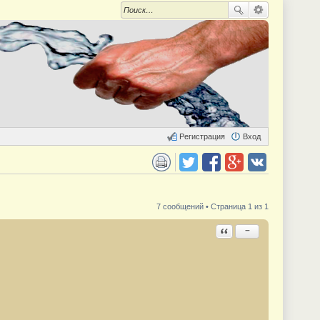
Регистрация
Вход
 для печати
Поделиться в twitter.com
Поделиться в facebook.com
Поделиться в Google Plus
Поделиться в vk.com
7 сообщений • Страница 1 из 1
Ответить с цитатой
−