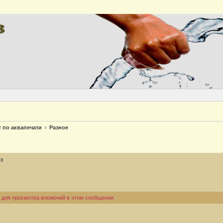
Версия
т по аквапечати
Разное
18
 для просмотра вложений в этом сообщении.