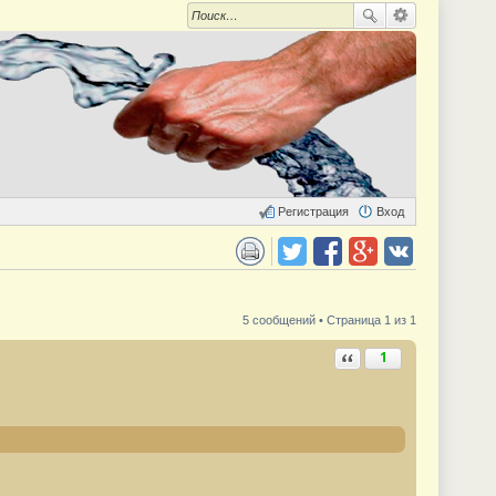
Регистрация
Вход
 для печати
Поделиться в twitter.com
Поделиться в facebook.com
Поделиться в Google Plus
Поделиться в vk.com
5 сообщений • Страница 1 из 1
Ответить с цитатой
1