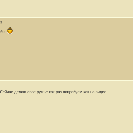
25
бо!
 Сейчас делаю свое ружье как раз попробуем как на видио