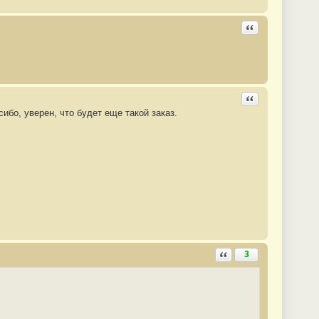
Ответить с цита
Ответить с цита
ибо, уверен, что будет еще такой заказ.
Ответить с цитатой
3