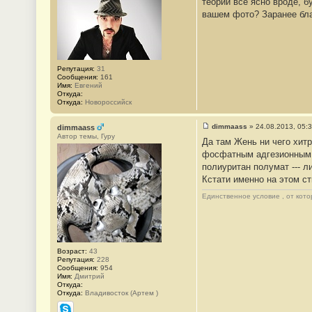
теории все ясно вроде, б
б
вашем фото? Заранее бл
щ
е
н
и
е
#
3
Репутация:
31
Сообщения:
161
Имя:
Евгений
Откуда:
Откуда:
Новороссийск
dimmaass
»
24.08.2013, 05:
dimmaass
С
Автор темы, Гуру
Да там Жень ни чего хит
о
о
фосфатным адгезионным гр
б
полиуритан полумат --- ли
щ
е
Кстати именно на этом ств
н
и
Единственное условие , от кото
е
#
4
Возраст:
43
Репутация:
228
Сообщения:
954
Имя:
Дмитрий
Откуда:
Откуда:
Владивосток (Артем )