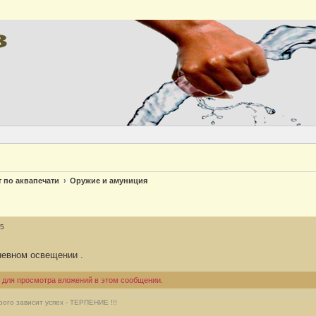
Версия
т по аквапечати
Оружие и амуниция
45
невном освещении .
 для просмотра вложений в этом сообщении.
рого зависит успех - ТЕРПЕНИЕ !!!