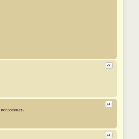
Ответить с цита
Ответить с цита
у попробовать
Ответить с цита