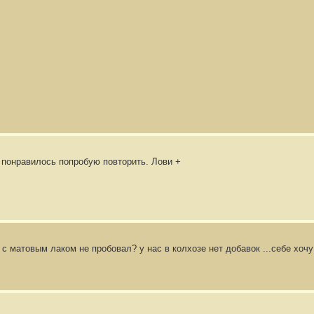
 понравилось попробую повторить. Лови +
с матовым лаком не пробовал? у нас в колхозе нет добавок ...себе хоч