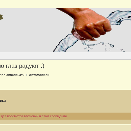
о глаз радуют :)
Версия
т по аквапечати
Автомобили
ики
 для просмотра вложений в этом сообщении.