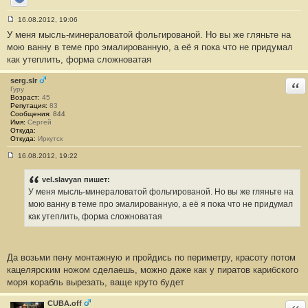
Сайт
16.08.2012, 19:06
С
У меня мысль-минераловатой фольгированой. Но вы же гляньте на
о
о
мою ванну в теме про эмалированную, а её я пока что не придумал
б
как утеплить, форма сложноватая
щ
е
н
serg.slr
Отв
и
Гуру
е
Возраст:
45
#
Репутация:
83
1
Сообщения:
844
4
Имя:
Сергей
Откуда:
Откуда:
Иркутск
16.08.2012, 19:22
С
о
о
vel.slavyan пишет:
б
У меня мысль-минераловатой фольгированой. Но вы же гляньте на
щ
е
мою ванну в теме про эмалированную, а её я пока что не придумал
н
как утеплить, форма сложноватая
и
е
#
1
5
Да возьми пену монтажную и пройдись по периметру, красоту потом
кацелярским ножом сделаешь, можно даже как у пиратов карибского
моря корабль вырезать, ваще круто будет
CUBA.off
Отв