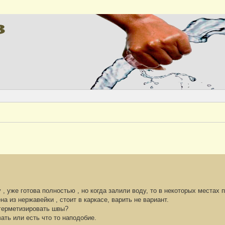
Версия
 , уже готова полностью , но когда залили воду, то в некоторых местах 
а из нержавейки , стоит в каркасе, варить не вариант.
герметизировать швы?
ать или есть что то наподобие.