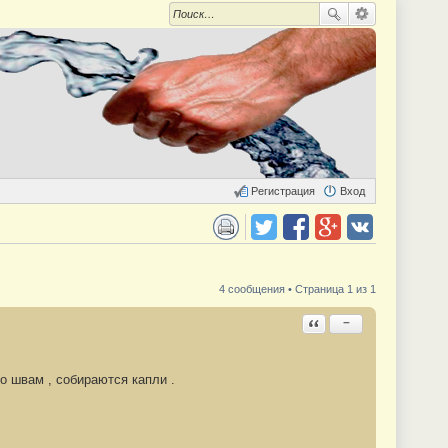
Регистрация
Вход
 для печати
Поделиться в twitter.com
Поделиться в facebook.com
Поделиться в Google Plus
Поделиться в vk.com
4 сообщения • Страница 1 из 1
Ответить с цитатой
−
по швам , собираются капли .