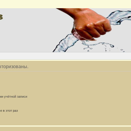
вторизованы.
ии учётной записи
 в этот раз