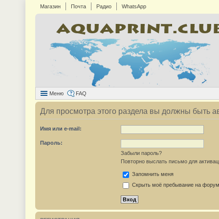
Магазин
Почта
Радио
WhatsApp
Меню
FAQ
Для просмотра этого раздела вы должны быть а
Имя или e-mail:
Пароль:
Забыли пароль?
Повторно выслать письмо для активац
Запомнить меня
Скрыть моё пребывание на форуме