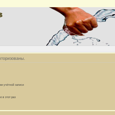
вторизованы.
ии учётной записи
 в этот раз