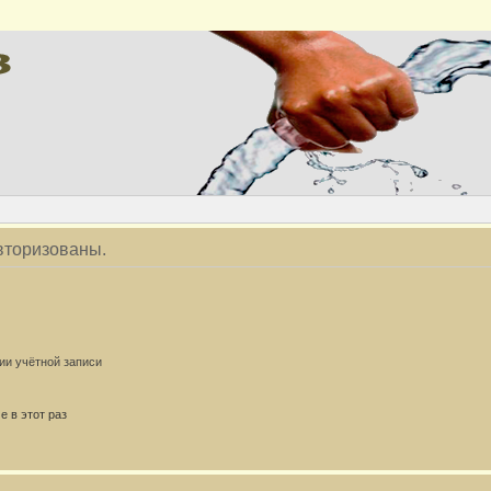
вторизованы.
ии учётной записи
 в этот раз