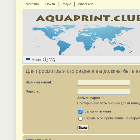
Магазин
Почта
Радио
WhatsApp
Меню
FAQ
Для просмотра этого раздела вы должны быть а
Имя или e-mail:
Пароль:
Забыли пароль?
Повторно выслать письмо для активац
Запомнить меня
Скрыть моё пребывание на форуме