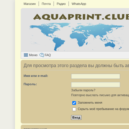
Магазин
Почта
Радио
WhatsApp
Меню
FAQ
Для просмотра этого раздела вы должны быть а
Имя или e-mail:
Пароль:
Забыли пароль?
Повторно выслать письмо для активац
Запомнить меня
Скрыть моё пребывание на форуме