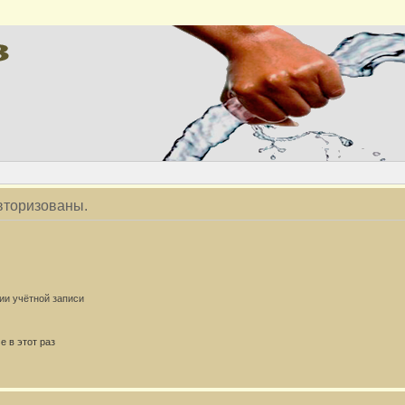
вторизованы.
ии учётной записи
 в этот раз