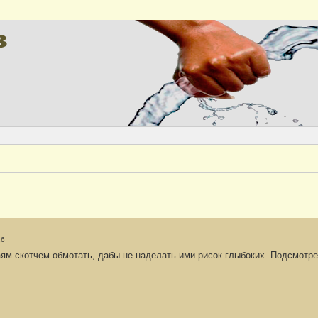
Версия
26
ям скотчем обмотать, дабы не наделать ими рисок глыбоких. Подсмотрел