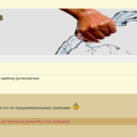
Версия
 карбону (углепластик)
и (но не преднамеренными) ошибками.
 для просмотра вложений в этом сообщении.