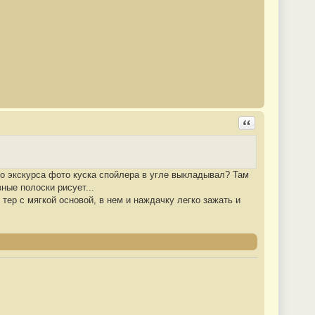
Ответить с цита
ео экскурса фото куска спойлера в угле выкладывал? Там
ные полоски рисует...
тер с мягкой основой, в нем и наждачку легко зажать и