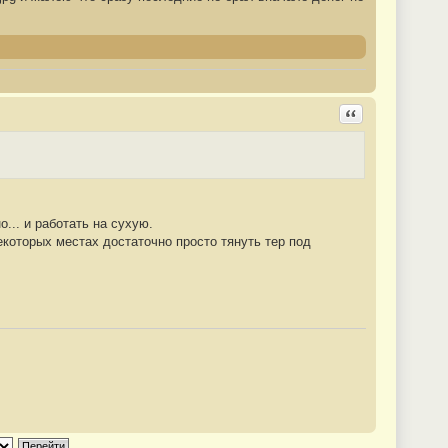
Ответить с цита
... и работать на сухую.
некоторых местах достаточно просто тянуть тер под