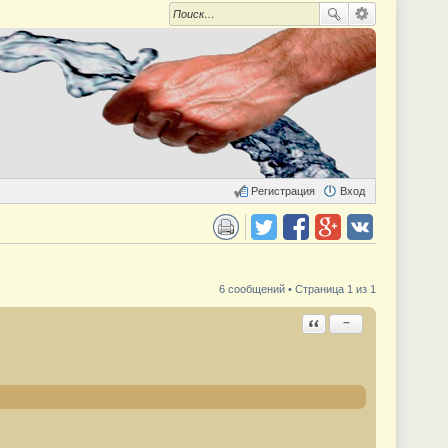
Регистрация
Вход
 для печати
Поделиться в twitter.com
Поделиться в facebook.com
Поделиться в Google Plus
Поделиться в vk.com
6 сообщений • Страница 1 из 1
Ответить с цитатой
−