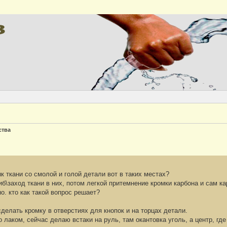
Версия
ства
к ткани со смолой и голой детали вот в таких местах?
иб\заход ткани в них, потом легкой притемнение кромки карбона и сам к
о. кто как такой вопрос решает?
сделать кромку в отверстиях для кнопок и на торцах детали.
 лаком, сейчас делаю встаки на руль, там окантовка уголь, а центр, где 