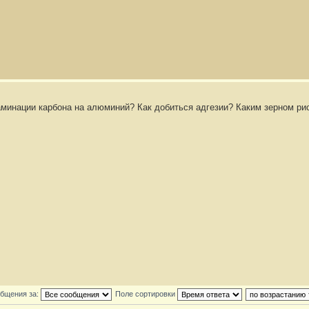
аминации карбона на алюминий? Как добиться адгезии? Каким зерном ри
общения за:
Поле сортировки