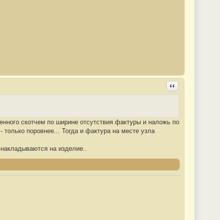
Ответить с цита
еенного скотчем по ширине отсутствия фактуры и наложь по
 только поровнее... Тогда и фактура на месте узла
не накладываются на изделие..