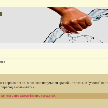
Версия
ства
ны хорошо легло, а вот шов получился кривой и толстый и "узелок" если
й перепад выравнивать?
 для просмотра вложений в этом сообщении.