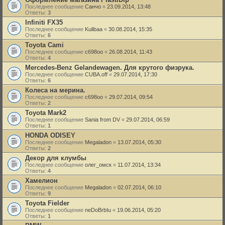
Последнее сообщение
Санчо
«
23.09.2014, 13:48
Ответы:
3
Infiniti FX35
Последнее сообщение
Kulibaa
«
30.08.2014, 15:35
Ответы:
6
Toyota Cami
Последнее сообщение
c698oo
«
26.08.2014, 11:43
Ответы:
4
Mercedes-Benz Gelandewagen. Для крутого физрука.
Последнее сообщение
CUBA.off
«
29.07.2014, 17:30
Ответы:
6
Колеса на мерина.
Последнее сообщение
c698oo
«
29.07.2014, 09:54
Ответы:
2
Toyota Mark2
Последнее сообщение
Sania from DV
«
29.07.2014, 06:59
Ответы:
1
HONDA ODISEY
Последнее сообщение
Megaladon
«
13.07.2014, 05:30
Ответы:
2
Декор для клумбы
Последнее сообщение
олег_омск
«
11.07.2014, 13:34
Ответы:
4
Хамелион
Последнее сообщение
Megaladon
«
02.07.2014, 06:10
Ответы:
9
Toyota Fielder
Последнее сообщение
neDoBrbIu
«
19.06.2014, 05:20
Ответы:
1