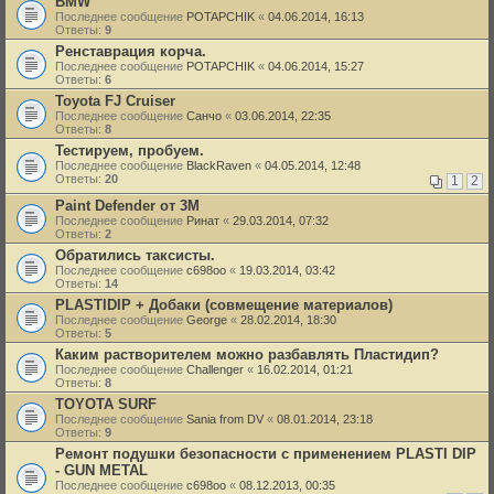
BMW
Последнее сообщение
POTAPCHIK
«
04.06.2014, 16:13
Ответы:
9
Ренставрация корча.
Последнее сообщение
POTAPCHIK
«
04.06.2014, 15:27
Ответы:
6
Toyota FJ Cruiser
Последнее сообщение
Санчо
«
03.06.2014, 22:35
Ответы:
8
Тестируем, пробуем.
Последнее сообщение
BlackRaven
«
04.05.2014, 12:48
Ответы:
20
1
2
Paint Defender от 3М
Последнее сообщение
Ринат
«
29.03.2014, 07:32
Ответы:
2
Обратились таксисты.
Последнее сообщение
c698oo
«
19.03.2014, 03:42
Ответы:
14
PLASTIDIP + Добаки (совмещение материалов)
Последнее сообщение
George
«
28.02.2014, 18:30
Ответы:
5
Каким растворителем можно разбавлять Пластидип?
Последнее сообщение
Challenger
«
16.02.2014, 01:21
Ответы:
8
TOYOTA SURF
Последнее сообщение
Sania from DV
«
08.01.2014, 23:18
Ответы:
9
Ремонт подушки безопасности с применением PLASTI DIP
- GUN METAL
Последнее сообщение
c698oo
«
08.12.2013, 00:35