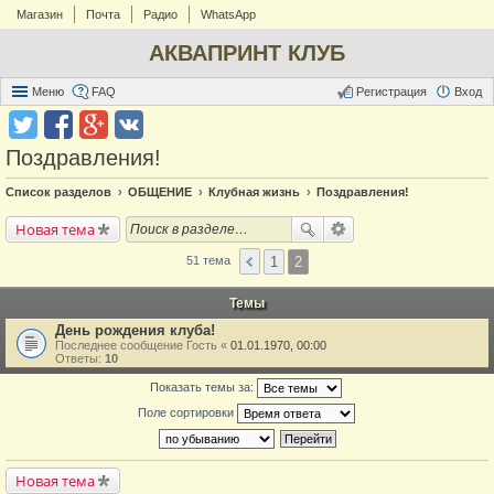
Магазин
Почта
Радио
WhatsApp
АКВАПРИНТ КЛУБ
Меню
FAQ
Регистрация
Вход
Поздравления!
Список разделов
ОБЩЕНИЕ
Клубная жизнь
Поздравления!
Новая тема
1
2
51 тема
Темы
День рождения клуба!
Последнее сообщение
Гость
«
01.01.1970, 00:00
Ответы:
10
Показать темы за:
Поле сортировки
Новая тема