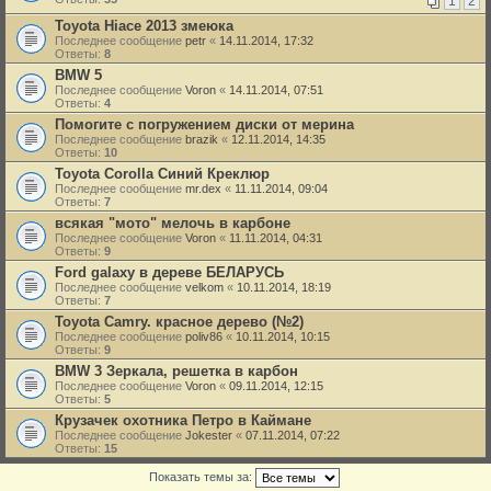
1
2
Toyota Hiace 2013 змеюка
Последнее сообщение
petr
«
14.11.2014, 17:32
Ответы:
8
BMW 5
Последнее сообщение
Voron
«
14.11.2014, 07:51
Ответы:
4
Помогите с погружением диски от мерина
Последнее сообщение
brazik
«
12.11.2014, 14:35
Ответы:
10
Toyota Corolla Синий Креклюр
Последнее сообщение
mr.dex
«
11.11.2014, 09:04
Ответы:
7
всякая "мото" мелочь в карбоне
Последнее сообщение
Voron
«
11.11.2014, 04:31
Ответы:
9
Ford galaxy в дереве БЕЛАРУСЬ
Последнее сообщение
velkom
«
10.11.2014, 18:19
Ответы:
7
Toyota Camry. красное дерево (№2)
Последнее сообщение
poliv86
«
10.11.2014, 10:15
Ответы:
9
BMW 3 Зеркала, решетка в карбон
Последнее сообщение
Voron
«
09.11.2014, 12:15
Ответы:
5
Крузачек охотника Петро в Каймане
Последнее сообщение
Jokester
«
07.11.2014, 07:22
Ответы:
15
Показать темы за: