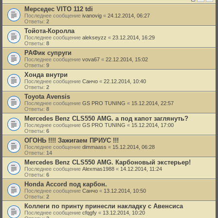
Мерседес VITO 112 tdi
Последнее сообщение
ivanovig
«
24.12.2014, 06:27
Ответы:
2
Тойота-Королла
Последнее сообщение
alekseyzz
«
23.12.2014, 16:29
Ответы:
8
РАФик супруги
Последнее сообщение
vova67
«
22.12.2014, 15:02
Ответы:
9
Хонда внутри
Последнее сообщение
Санчо
«
22.12.2014, 10:40
Ответы:
2
Toyota Avensis
Последнее сообщение
GS PRO TUNING
«
15.12.2014, 22:57
Ответы:
8
Mercedes Benz CLS550 AMG. а под капот заглянуть?
Последнее сообщение
GS PRO TUNING
«
15.12.2014, 17:00
Ответы:
6
ОГОНЬ !!!! Зажигаем ПРИУС !!!
Последнее сообщение
dimmaass
«
15.12.2014, 06:28
Ответы:
14
Mercedes Benz CLS550 AMG. Карбоновый экстерьер!
Последнее сообщение
Alexmas1988
«
14.12.2014, 11:24
Ответы:
6
Honda Accord под карбон.
Последнее сообщение
Санчо
«
13.12.2014, 10:50
Ответы:
2
Коллеги по принту принесли накладку с Авенсиса
Последнее сообщение
cfqgfy
«
13.12.2014, 10:20