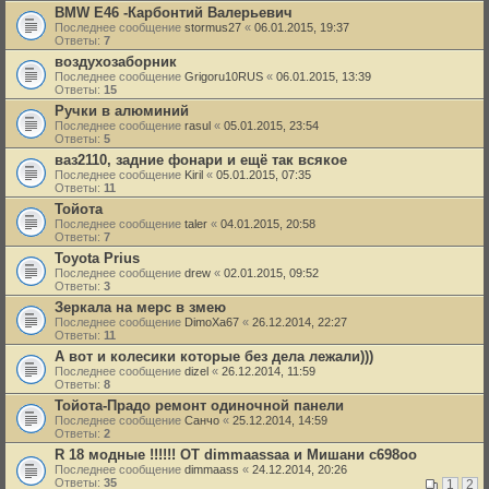
BMW E46 -Карбонтий Валерьевич
Последнее сообщение
stormus27
«
06.01.2015, 19:37
Ответы:
7
воздухозаборник
Последнее сообщение
Grigoru10RUS
«
06.01.2015, 13:39
Ответы:
15
Ручки в алюминий
Последнее сообщение
rasul
«
05.01.2015, 23:54
Ответы:
5
ваз2110, задние фонари и ещё так всякое
Последнее сообщение
Kiril
«
05.01.2015, 07:35
Ответы:
11
Тойота
Последнее сообщение
taler
«
04.01.2015, 20:58
Ответы:
7
Toyota Prius
Последнее сообщение
drew
«
02.01.2015, 09:52
Ответы:
3
Зеркала на мерс в змею
Последнее сообщение
DimoXa67
«
26.12.2014, 22:27
Ответы:
11
А вот и колесики которые без дела лежали)))
Последнее сообщение
dizel
«
26.12.2014, 11:59
Ответы:
8
Тойота-Прадо ремонт одиночной панели
Последнее сообщение
Санчо
«
25.12.2014, 14:59
Ответы:
2
R 18 модные !!!!!! ОТ dimmaassaa и Мишани c698oo
Последнее сообщение
dimmaass
«
24.12.2014, 20:26
Ответы:
35
1
2