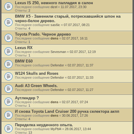
Lexus IS 250, немного палладия в салон
Последнее сообщение
dizel
«
11.07.2017, 23:30
Ответы:
2
BMW X5 - Заменили старый, потрескавшийся шпон на
черно-белое дерево.
Последнее сообщение
sas6ic
«
07.07.2017, 08:21
Ответы:
4
Toyota Prado. Черное дерево
Последнее сообщение
dens
«
02.07.2017, 16:11
Ответы:
1
Lexus RX
Последнее сообщение
Sevesman
«
02.07.2017, 12:19
Ответы:
1
BMW E60
Последнее сообщение
Defendor
«
02.07.2017, 11:37
W124 Skulls and Roses
Последнее сообщение
Defendor
«
02.07.2017, 11:33
Audi A3 Green Wheels.
Последнее сообщение
Defendor
«
02.07.2017, 11:27
Аутлендер ?
Последнее сообщение
dens
«
02.07.2017, 07:24
Ответы:
1
И снова Toyota Land Cruiser 200 ручка селектора акпп
Последнее сообщение
dens
«
30.06.2017, 17:26
Ответы:
4
Переделка неудачного опыта.
Последнее сообщение
MyPbl4
«
28.06.2017, 13:44
Ответы:
13