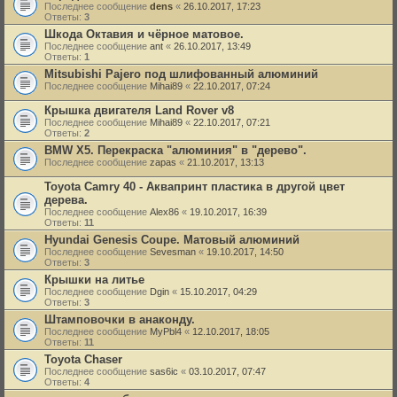
Последнее сообщение
dens
«
26.10.2017, 17:23
Ответы:
3
Шкода Октавия и чёрное матовое.
Последнее сообщение
ant
«
26.10.2017, 13:49
Ответы:
1
Mitsubishi Pajero под шлифованный алюминий
Последнее сообщение
Mihai89
«
22.10.2017, 07:24
Крышка двигателя Land Rover v8
Последнее сообщение
Mihai89
«
22.10.2017, 07:21
Ответы:
2
BMW X5. Перекраска "алюминия" в "дерево".
Последнее сообщение
zapas
«
21.10.2017, 13:13
Toyota Camry 40 - Аквапринт пластика в другой цвет
дерева.
Последнее сообщение
Alex86
«
19.10.2017, 16:39
Ответы:
11
Hyundai Genesis Coupe. Матовый алюминий
Последнее сообщение
Sevesman
«
19.10.2017, 14:50
Ответы:
3
Крышки на литье
Последнее сообщение
Dgin
«
15.10.2017, 04:29
Ответы:
3
Штамповочки в анаконду.
Последнее сообщение
MyPbl4
«
12.10.2017, 18:05
Ответы:
11
Toyota Chaser
Последнее сообщение
sas6ic
«
03.10.2017, 07:47
Ответы:
4