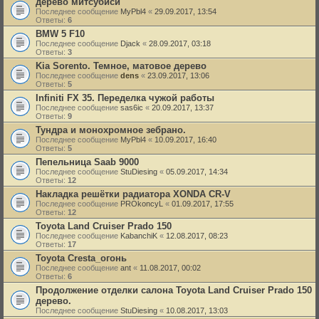
дерево митсубиси
Последнее сообщение
MyPbl4
«
29.09.2017, 13:54
Ответы:
6
BMW 5 F10
Последнее сообщение
Djack
«
28.09.2017, 03:18
Ответы:
3
Kia Sorento. Темное, матовое дерево
Последнее сообщение
dens
«
23.09.2017, 13:06
Ответы:
5
Infiniti FX 35. Переделка чужой работы
Последнее сообщение
sas6ic
«
20.09.2017, 13:37
Ответы:
9
Тундра и монохромное зебрано.
Последнее сообщение
MyPbl4
«
10.09.2017, 16:40
Ответы:
5
Пепельница Saab 9000
Последнее сообщение
StuDiesing
«
05.09.2017, 14:34
Ответы:
12
Накладка решётки радиатора XONDA CR-V
Последнее сообщение
PROkoncyL
«
01.09.2017, 17:55
Ответы:
12
Toyota Land Cruiser Prado 150
Последнее сообщение
KabanchiK
«
12.08.2017, 08:23
Ответы:
17
Toyota Cresta_огонь
Последнее сообщение
ant
«
11.08.2017, 00:02
Ответы:
6
Продолжение отделки салона Toyota Land Cruiser Prado 150
дерево.
Последнее сообщение
StuDiesing
«
10.08.2017, 13:03