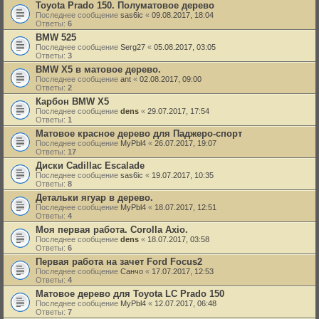
Toyota Prado 150. Полуматовое дерево
Последнее сообщение
sas6ic
«
09.08.2017, 18:04
Ответы:
6
BMW 525
Последнее сообщение
Serg27
«
05.08.2017, 03:05
Ответы:
3
BMW X5 в матовое дерево.
Последнее сообщение
ant
«
02.08.2017, 09:00
Ответы:
2
Карбон BMW X5
Последнее сообщение
dens
«
29.07.2017, 17:54
Ответы:
1
Матовое красное дерево для Паджеро-спорт
Последнее сообщение
MyPbl4
«
26.07.2017, 19:07
Ответы:
17
Диски Cadillac Escalade
Последнее сообщение
sas6ic
«
19.07.2017, 10:35
Ответы:
8
Детальки ягуар в дерево.
Последнее сообщение
MyPbl4
«
18.07.2017, 12:51
Ответы:
4
Моя первая работа. Corolla Axio.
Последнее сообщение
dens
«
18.07.2017, 03:58
Ответы:
6
Первая работа на зачет Ford Focus2
Последнее сообщение
Санчо
«
17.07.2017, 12:53
Ответы:
4
Матовое дерево для Toyota LC Prado 150
Последнее сообщение
MyPbl4
«
12.07.2017, 06:48
Ответы:
7