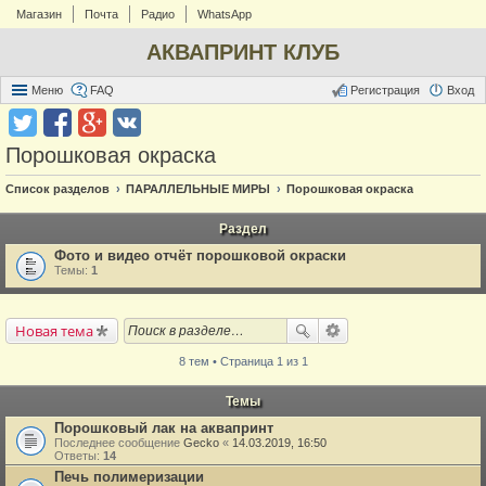
Магазин
Почта
Радио
WhatsApp
АКВАПРИНТ КЛУБ
Меню
FAQ
Регистрация
Вход
Порошковая окраска
Список разделов
ПАРАЛЛЕЛЬНЫЕ МИРЫ
Порошковая окраска
Раздел
Фото и видео отчёт порошковой окраски
Темы:
1
Новая тема
8 тем • Страница 1 из 1
Темы
Порошковый лак на аквапринт
Последнее сообщение
Gecko
«
14.03.2019, 16:50
Ответы:
14
Печь полимеризации