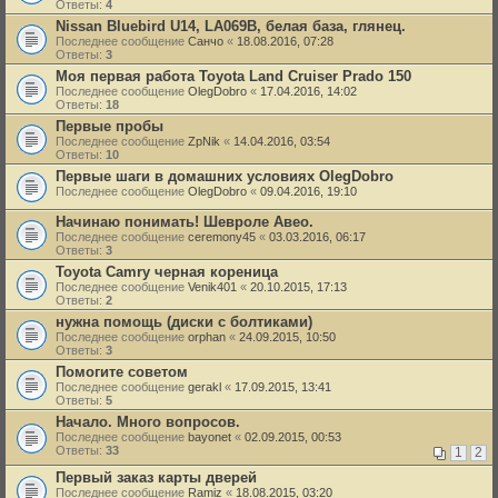
Ответы:
4
Nissan Bluebird U14, LA069B, белая база, глянец.
Последнее сообщение
Санчо
«
18.08.2016, 07:28
Ответы:
3
Моя первая работа Toyota Land Cruiser Prado 150
Последнее сообщение
OlegDobro
«
17.04.2016, 14:02
Ответы:
18
Первые пробы
Последнее сообщение
ZpNik
«
14.04.2016, 03:54
Ответы:
10
Первые шаги в домашних условиях OlegDobro
Последнее сообщение
OlegDobro
«
09.04.2016, 19:10
Начинаю понимать! Шевроле Авео.
Последнее сообщение
ceremony45
«
03.03.2016, 06:17
Ответы:
3
Toyota Camry черная кореница
Последнее сообщение
Venik401
«
20.10.2015, 17:13
Ответы:
2
нужна помощь (диски с болтиками)
Последнее сообщение
orphan
«
24.09.2015, 10:50
Ответы:
3
Помогите советом
Последнее сообщение
gerakl
«
17.09.2015, 13:41
Ответы:
5
Начало. Много вопросов.
Последнее сообщение
bayonet
«
02.09.2015, 00:53
Ответы:
33
1
2
Первый заказ карты дверей
Последнее сообщение
Ramiz
«
18.08.2015, 03:20