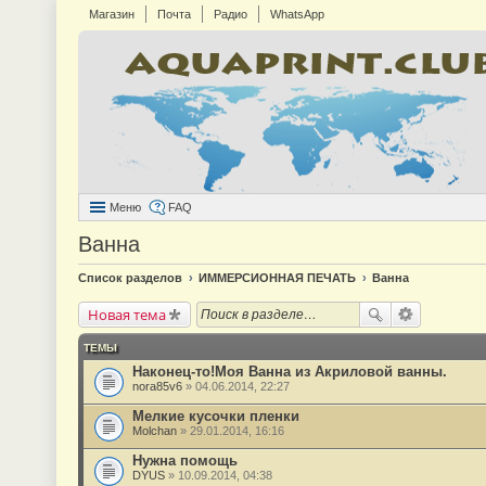
Магазин
Почта
Радио
WhatsApp
Меню
FAQ
Ванна
Список разделов
ИММЕРСИОННАЯ ПЕЧАТЬ
Ванна
Новая тема
ТЕМЫ
Наконец-то!Моя Ванна из Акриловой ванны.
nora85v6
» 04.06.2014, 22:27
Мелкие кусочки пленки
Molchan
» 29.01.2014, 16:16
Нужна помощь
DYUS
» 10.09.2014, 04:38