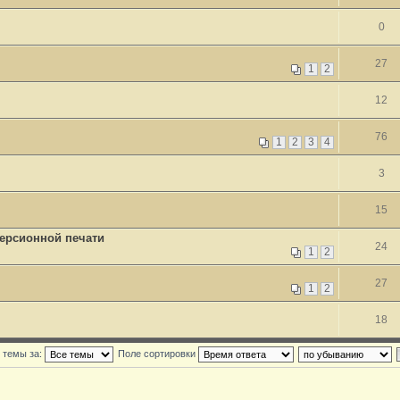
0
27
1
2
12
76
1
2
3
4
3
15
ерсионной печати
24
1
2
27
1
2
18
 темы за:
Поле сортировки