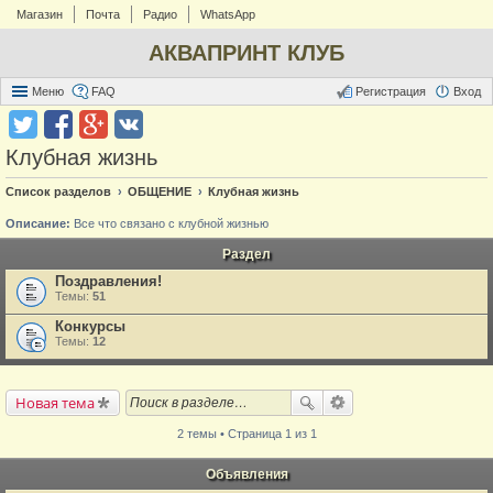
Магазин
Почта
Радио
WhatsApp
АКВАПРИНТ КЛУБ
Меню
FAQ
Регистрация
Вход
Клубная жизнь
Список разделов
ОБЩЕНИЕ
Клубная жизнь
Описание:
Все что связано с клубной жизнью
Раздел
Поздравления!
Темы:
51
Конкурсы
Темы:
12
Новая тема
2 темы • Страница 1 из 1
Объявления