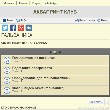
Магазин
Почта
Радио
WhatsApp
АКВАПРИНТ КЛУБ
Меню
FAQ
Регистрация
Вход
ГАЛЬВАНИКА
Список разделов
ГАЛЬВАНИКА
Раздел
Гальванические покрытия
Темы:
3
Подготовка поверхности
Темы:
1
Оборудование для гальванотехники
Темы:
1
Фото и видео отчёт (гальваника)
Темы:
4
Перейти
КТО СЕЙЧАС НА ФОРУМЕ
(по активности за 10 минут)