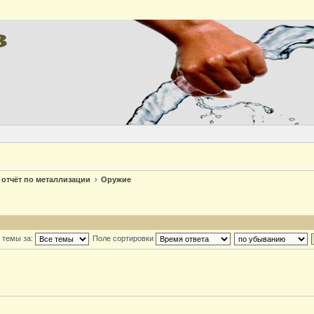
 отчёт по металлизации
Оружие
 темы за:
Поле сортировки