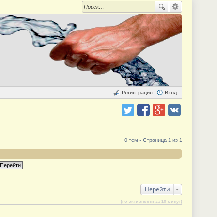
Регистрация
Вход
Поделиться в twitter.com
Поделиться в facebook.com
Поделиться в Google Plus
Поделиться в vk.com
0 тем • Страница 1 из 1
Перейти
(по активности за 10 минут)