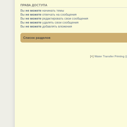
ПРАВА ДОСТУПА
Вы
не можете
начинать темы
Вы
не можете
отвечать на сообщения
Вы
не можете
редактировать свои сообщения
Вы
не можете
удалять свои сообщения
Вы
не можете
добавлять вложения
Список разделов
[+]
Water Transfer Printing 