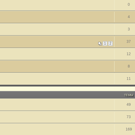
0
4
3
37
1
2
12
8
11
ТЕМЫ
49
73
169