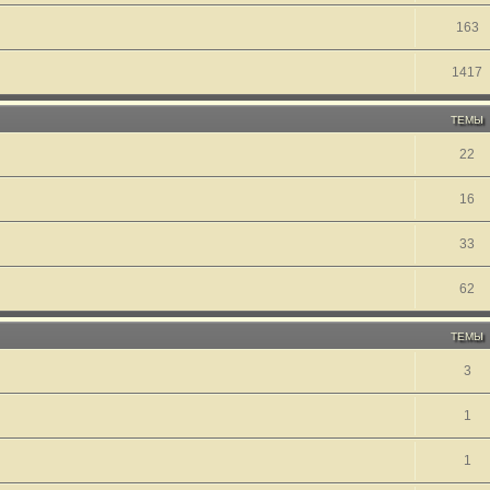
163
1417
ТЕМЫ
22
16
33
62
ТЕМЫ
3
1
1