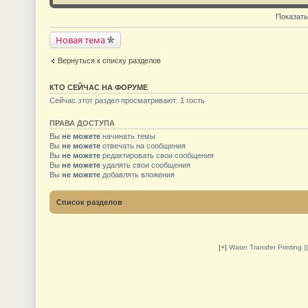
Показать
Новая тема
Вернуться к списку разделов
КТО СЕЙЧАС НА ФОРУМЕ
Сейчас этот раздел просматривают: 1 гость
ПРАВА ДОСТУПА
Вы
не можете
начинать темы
Вы
не можете
отвечать на сообщения
Вы
не можете
редактировать свои сообщения
Вы
не можете
удалять свои сообщения
Вы
не можете
добавлять вложения
Список разделов
[+]
Water Transfer Printing 