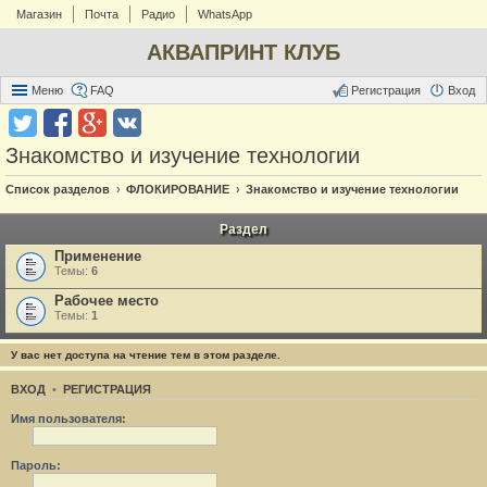
Магазин
Почта
Радио
WhatsApp
АКВАПРИНТ КЛУБ
Меню
FAQ
Регистрация
Вход
Знакомство и изучение технологии
Список разделов
ФЛОКИРОВАНИЕ
Знакомство и изучение технологии
Раздел
Применение
Темы:
6
Рабочее место
Темы:
1
У вас нет доступа на чтение тем в этом разделе.
ВХОД
•
РЕГИСТРАЦИЯ
Имя пользователя:
Пароль: