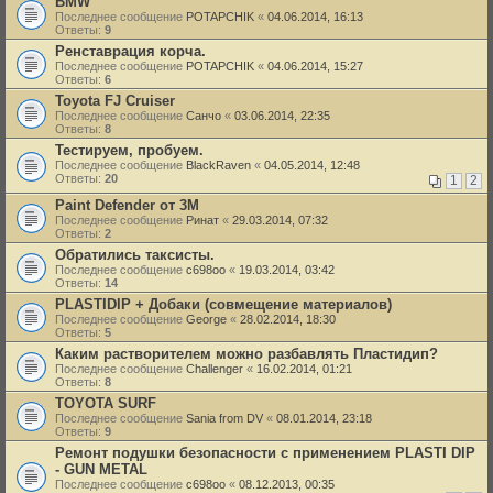
BMW
Последнее сообщение
POTAPCHIK
«
04.06.2014, 16:13
Ответы:
9
Ренставрация корча.
Последнее сообщение
POTAPCHIK
«
04.06.2014, 15:27
Ответы:
6
Toyota FJ Cruiser
Последнее сообщение
Санчо
«
03.06.2014, 22:35
Ответы:
8
Тестируем, пробуем.
Последнее сообщение
BlackRaven
«
04.05.2014, 12:48
Ответы:
20
1
2
Paint Defender от 3М
Последнее сообщение
Ринат
«
29.03.2014, 07:32
Ответы:
2
Обратились таксисты.
Последнее сообщение
c698oo
«
19.03.2014, 03:42
Ответы:
14
PLASTIDIP + Добаки (совмещение материалов)
Последнее сообщение
George
«
28.02.2014, 18:30
Ответы:
5
Каким растворителем можно разбавлять Пластидип?
Последнее сообщение
Challenger
«
16.02.2014, 01:21
Ответы:
8
TOYOTA SURF
Последнее сообщение
Sania from DV
«
08.01.2014, 23:18
Ответы:
9
Ремонт подушки безопасности с применением PLASTI DIP
- GUN METAL
Последнее сообщение
c698oo
«
08.12.2013, 00:35