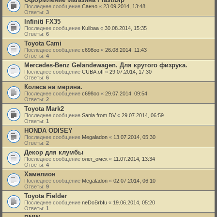
Последнее сообщение
Санчо
«
23.09.2014, 13:48
Ответы:
3
Infiniti FX35
Последнее сообщение
Kulibaa
«
30.08.2014, 15:35
Ответы:
6
Toyota Cami
Последнее сообщение
c698oo
«
26.08.2014, 11:43
Ответы:
4
Mercedes-Benz Gelandewagen. Для крутого физрука.
Последнее сообщение
CUBA.off
«
29.07.2014, 17:30
Ответы:
6
Колеса на мерина.
Последнее сообщение
c698oo
«
29.07.2014, 09:54
Ответы:
2
Toyota Mark2
Последнее сообщение
Sania from DV
«
29.07.2014, 06:59
Ответы:
1
HONDA ODISEY
Последнее сообщение
Megaladon
«
13.07.2014, 05:30
Ответы:
2
Декор для клумбы
Последнее сообщение
олег_омск
«
11.07.2014, 13:34
Ответы:
4
Хамелион
Последнее сообщение
Megaladon
«
02.07.2014, 06:10
Ответы:
9
Toyota Fielder
Последнее сообщение
neDoBrbIu
«
19.06.2014, 05:20
Ответы:
1