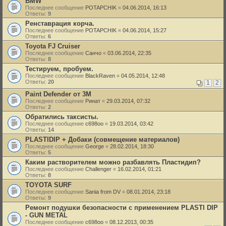
BMW
Последнее сообщение
POTAPCHIK
«
04.06.2014, 16:13
Ответы:
9
Ренставрация корча.
Последнее сообщение
POTAPCHIK
«
04.06.2014, 15:27
Ответы:
6
Toyota FJ Cruiser
Последнее сообщение
Санчо
«
03.06.2014, 22:35
Ответы:
8
Тестируем, пробуем.
Последнее сообщение
BlackRaven
«
04.05.2014, 12:48
Ответы:
20
1
2
Paint Defender от 3М
Последнее сообщение
Ринат
«
29.03.2014, 07:32
Ответы:
2
Обратились таксисты.
Последнее сообщение
c698oo
«
19.03.2014, 03:42
Ответы:
14
PLASTIDIP + Добаки (совмещение материалов)
Последнее сообщение
George
«
28.02.2014, 18:30
Ответы:
5
Каким растворителем можно разбавлять Пластидип?
Последнее сообщение
Challenger
«
16.02.2014, 01:21
Ответы:
8
TOYOTA SURF
Последнее сообщение
Sania from DV
«
08.01.2014, 23:18
Ответы:
9
Ремонт подушки безопасности с применением PLASTI DIP
- GUN METAL
Последнее сообщение
c698oo
«
08.12.2013, 00:35