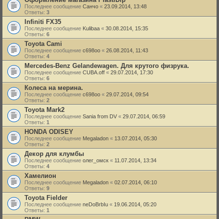
Последнее сообщение
Санчо
«
23.09.2014, 13:48
Ответы:
3
Infiniti FX35
Последнее сообщение
Kulibaa
«
30.08.2014, 15:35
Ответы:
6
Toyota Cami
Последнее сообщение
c698oo
«
26.08.2014, 11:43
Ответы:
4
Mercedes-Benz Gelandewagen. Для крутого физрука.
Последнее сообщение
CUBA.off
«
29.07.2014, 17:30
Ответы:
6
Колеса на мерина.
Последнее сообщение
c698oo
«
29.07.2014, 09:54
Ответы:
2
Toyota Mark2
Последнее сообщение
Sania from DV
«
29.07.2014, 06:59
Ответы:
1
HONDA ODISEY
Последнее сообщение
Megaladon
«
13.07.2014, 05:30
Ответы:
2
Декор для клумбы
Последнее сообщение
олег_омск
«
11.07.2014, 13:34
Ответы:
4
Хамелион
Последнее сообщение
Megaladon
«
02.07.2014, 06:10
Ответы:
9
Toyota Fielder
Последнее сообщение
neDoBrbIu
«
19.06.2014, 05:20
Ответы:
1