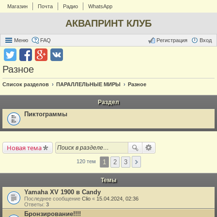
Магазин
Почта
Радио
WhatsApp
АКВАПРИНТ КЛУБ
Меню
FAQ
Регистрация
Вход
Разное
Список разделов
ПАРАЛЛЕЛЬНЫЕ МИРЫ
Разное
Раздел
Пиктограммы
Новая тема
1
2
3
120 тем
Темы
Yamaha XV 1900 в Candy
Последнее сообщение
Clio
«
15.04.2024, 02:36
Ответы:
3
Бронзирование!!!!