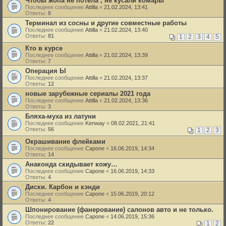
Чтобы жопа не потела , не кусали комары
Последнее сообщение
Attilla
«
21.02.2024, 13:41
Ответы:
8
Терминал из сосны и другие совместные работы
Последнее сообщение
Attilla
«
21.02.2024, 13:40
Ответы:
81
1
2
3
4
5
Кто в курсе
Последнее сообщение
Attilla
«
21.02.2024, 13:39
Ответы:
7
Операция Ы
Последнее сообщение
Attilla
«
21.02.2024, 13:37
Ответы:
12
новые зарубежные сериалы 2021 года
Последнее сообщение
Attilla
«
21.02.2024, 13:36
Ответы:
3
Бляха-муха из латуни
Последнее сообщение
Kenway
«
08.02.2021, 21:41
Ответы:
56
1
2
3
Окрашивание флейками
Последнее сообщение
Capone
«
16.06.2019, 14:34
Ответы:
14
Анаконда скидывает кожу…
Последнее сообщение
Capone
«
16.06.2019, 14:33
Ответы:
4
Диски. Карбон и кэнди
Последнее сообщение
Capone
«
15.06.2019, 20:12
Ответы:
4
Шпонирование (фанерование) салонов авто и не только.
Последнее сообщение
Capone
«
14.06.2019, 15:36
Ответы:
22
1
2