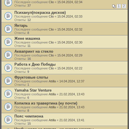
Последнее сообщение
Clio
«
15.04.2024, 02:34
Ответы:
37
1
2
Психанул(покраска дисков)
Последнее сообщение
Clio
«
15.04.2024, 02:33
Ответы:
12
Янтарь
Последнее сообщение
Clio
«
15.04.2024, 02:32
Ответы:
8
Жене машина
Последнее сообщение
Clio
«
15.04.2024, 02:30
Ответы:
11
Аквапринт на стекло
Последнее сообщение
Clio
«
15.04.2024, 02:29
Ответы:
16
Работа к Дню Победы
Последнее сообщение
Clio
«
15.04.2024, 02:22
Ответы:
9
Фруктовые слоты
Последнее сообщение
Attilla
«
14.04.2024, 12:37
Ответы:
1
Yamaha Star Venture
Последнее сообщение
Attilla
«
21.02.2024, 13:43
Ответы:
6
Копилка из травертина (ну почти)
Последнее сообщение
Attilla
«
21.02.2024, 13:43
Ответы:
8
Пояс чемпиона
Последнее сообщение
Attilla
«
21.02.2024, 13:41
Ответы:
15