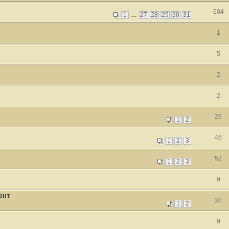
604
1
…
27
28
29
30
31
1
5
2
2
29
1
2
46
1
2
3
52
1
2
3
9
ент
38
1
2
9