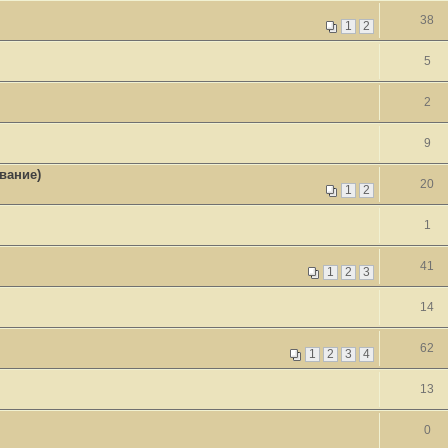
38
1
2
5
2
9
вание)
20
1
2
1
41
1
2
3
14
62
1
2
3
4
13
0