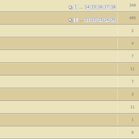
348
1
…
14
15
16
17
18
495
1
…
21
22
23
24
25
2
4
7
11
7
3
11
1
8