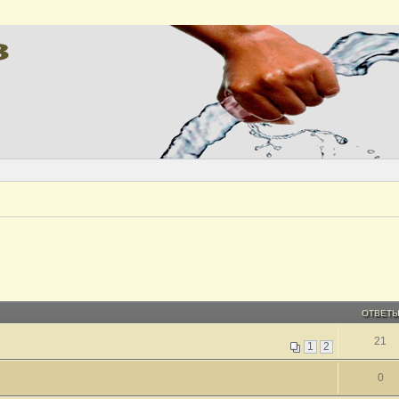
ОТВЕТ
21
1
2
0