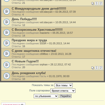
Последнее сообщение
vel.slavyan
«
23.06.2013, 20:14
Ответы:
21
1
2
С Международным днем детей!!!!!!!!
Последнее сообщение
vel.slavyan
«
02.06.2013, 07:39
Ответы:
4
День Победы!!!!!
Последнее сообщение
vel.slavyan
«
10.05.2013, 14:44
Ответы:
12
С Воскресеньем Христовым!!!!!!!!
Последнее сообщение
mastertv
«
05.05.2013, 16:57
Ответы:
14
Праздник мира и труда
Последнее сообщение
SSSR
«
01.05.2013, 14:44
Ответы:
16
С днем защитника отечества!
Последнее сообщение
c698oo
«
23.02.2013, 16:28
Ответы:
17
С Новым Годом!!!
Последнее сообщение
orphan
«
28.12.2012, 07:42
Ответы:
20
1
2
День рождения клуба!
Последнее сообщение
Гость
«
01.01.1970, 00:00
Ответы:
10
Показать темы за:
Поле сортировки