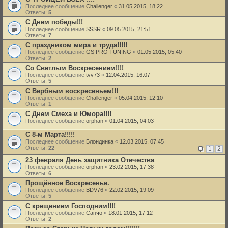
Последнее сообщение
Challenger
«
31.05.2015, 18:22
Ответы:
5
С Днем победы!!!
Последнее сообщение
SSSR
«
09.05.2015, 21:51
Ответы:
7
С праздником мира и труда!!!!!
Последнее сообщение
GS PRO TUNING
«
01.05.2015, 05:40
Ответы:
2
Со Светлым Воскресением!!!!
Последнее сообщение
tvv73
«
12.04.2015, 16:07
Ответы:
5
С Вербным воскресеньем!!!
Последнее сообщение
Challenger
«
05.04.2015, 12:10
Ответы:
1
С Днем Смеха и Юмора!!!!
Последнее сообщение
orphan
«
01.04.2015, 04:03
С 8-м Марта!!!!!
Последнее сообщение
Блондинка
«
12.03.2015, 07:45
Ответы:
22
1
2
23 февраля День защитника Отечества
Последнее сообщение
orphan
«
23.02.2015, 17:38
Ответы:
6
Прощённое Воскресенье.
Последнее сообщение
BDV76
«
22.02.2015, 19:09
Ответы:
5
С крещением Господним!!!!
Последнее сообщение
Санчо
«
18.01.2015, 17:12
Ответы:
2