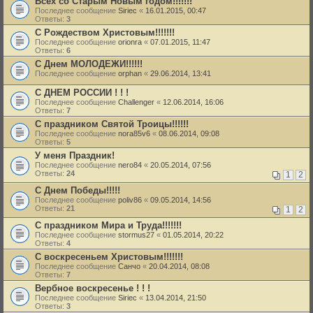
Всех со Старым Новым годом!!!!!!!
Последнее сообщение
Siriec
«
16.01.2015, 00:47
Ответы:
3
C Рождеством Христовым!!!!!!!
Последнее сообщение
orionra
«
07.01.2015, 11:47
Ответы:
6
С Днем МОЛОДЕЖИ!!!!!!
Последнее сообщение
orphan
«
29.06.2014, 13:41
С ДНЕМ РОССИИ ! ! !
Последнее сообщение
Challenger
«
12.06.2014, 16:06
Ответы:
7
С праздником Святой Троицы!!!!!!
Последнее сообщение
nora85v6
«
08.06.2014, 09:08
Ответы:
5
У меня Праздник!
Последнее сообщение
nero84
«
20.05.2014, 07:56
Ответы:
24
1
2
С Днем Победы!!!!!
Последнее сообщение
poliv86
«
09.05.2014, 14:56
Ответы:
21
1
2
С праздником Мира и Труда!!!!!!!
Последнее сообщение
stormus27
«
01.05.2014, 20:22
Ответы:
4
С воскресеньем Христовым!!!!!!!
Последнее сообщение
Санчо
«
20.04.2014, 08:08
Ответы:
7
Вербное воскресенье ! ! !
Последнее сообщение
Siriec
«
13.04.2014, 21:50
Ответы:
3