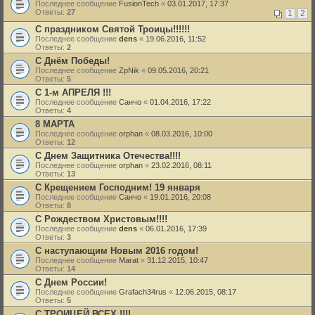
Последнее сообщение
FusionTech
«
03.01.2017, 17:37
Ответы:
27
1
2
С праздником Святой Троицы!!!!!!
Последнее сообщение
dens
«
19.06.2016, 11:52
Ответы:
2
С Днём Победы!
Последнее сообщение
ZpNik
«
09.05.2016, 20:21
Ответы:
5
С 1-м АПРЕЛЯ !!!
Последнее сообщение
Санчо
«
01.04.2016, 17:22
Ответы:
4
8 МАРТА
Последнее сообщение
orphan
«
08.03.2016, 10:00
Ответы:
12
С Днем Защитника Отечества!!!!
Последнее сообщение
orphan
«
23.02.2016, 08:11
Ответы:
13
С Крещением Господним! 19 января
Последнее сообщение
Санчо
«
19.01.2016, 20:08
Ответы:
8
С Рождеством Христовым!!!!
Последнее сообщение
dens
«
06.01.2016, 17:39
Ответы:
3
С наступающим Новым 2016 годом!
Последнее сообщение
Marat
«
31.12.2015, 10:47
Ответы:
14
С Днем России!
Последнее сообщение
Grafach34rus
«
12.06.2015, 08:17
Ответы:
5
C ТРОИЦЕЙ ВСЕХ !!!!