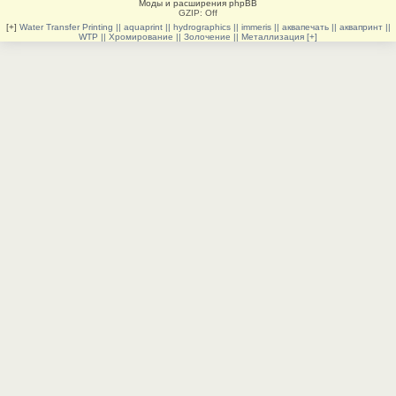
Моды и расширения phpBB
GZIP: Off
[+]
Water Transfer Printing || aquaprint || hydrographics || immeris || аквапечать || аквапринт ||
WTP || Хромирование || Золочение || Металлизация [+]