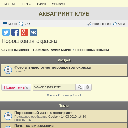
Магазин
Почта
Радио
WhatsApp
АКВАПРИНТ КЛУБ
Меню
FAQ
Регистрация
Вход
Порошковая окраска
Список разделов
ПАРАЛЛЕЛЬНЫЕ МИРЫ
Порошковая окраска
Раздел
Фото и видео отчёт порошковой окраски
Темы:
1
Новая тема
8 тем • Страница 1 из 1
Темы
Порошковый лак на аквапринт
Последнее сообщение
Gecko
«
14.03.2019, 16:50
Ответы:
14
Печь полимеризации