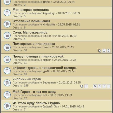
Последнее сообщение
ilimlife
«
22.08.2015, 20:44
Ответы:
2
Моя вторая половина
Последнее сообщение
Argentory
«
10.06.2015, 06:53
Ответы:
5
Отопление помещения
Последнее сообщение
Kindashlie
«
28.05.2015, 09:51
Ответы:
5
Сочи. Мы открылись.
Последнее сообщение
Shurec
«
04.05.2015, 15:10
Ответы:
4
Помещение и планировка
Последнее сообщение
Straft
«
20.03.2015, 20:27
Ответы:
30
1
2
Прошу помощи с планировкой.
Последнее сообщение
plenkin
«
24.02.2015, 13:38
Ответы:
11
сифонит дверь в покрасочной камере.
Последнее сообщение
gps86
«
05.02.2015, 21:53
Ответы:
16
кирпичный гараж
Последнее сообщение
Sevesman
«
01.02.2015, 03:35
Ответы:
145
1
…
5
6
7
8
Мой Гараж - я так его зову.
Последнее сообщение
Kiril
«
30.01.2015, 21:33
Ответы:
12
Из этого буду лепить студию
Последнее сообщение
Добрый_Ээх
«
07.01.2015, 08:43
Ответы:
7