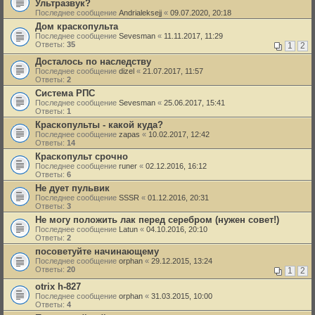
Ультразвук?
Последнее сообщение
Andrialeksejj
«
09.07.2020, 20:18
Дом краскопульта
Последнее сообщение
Sevesman
«
11.11.2017, 11:29
Ответы:
35
1
2
Досталось по наследству
Последнее сообщение
dizel
«
21.07.2017, 11:57
Ответы:
2
Система РПС
Последнее сообщение
Sevesman
«
25.06.2017, 15:41
Ответы:
1
Краскопульты - какой куда?
Последнее сообщение
zapas
«
10.02.2017, 12:42
Ответы:
14
Краскопульт срочно
Последнее сообщение
runer
«
02.12.2016, 16:12
Ответы:
6
Не дует пульвик
Последнее сообщение
SSSR
«
01.12.2016, 20:31
Ответы:
3
Не могу положить лак перед серебром (нужен совет!)
Последнее сообщение
Latun
«
04.10.2016, 20:10
Ответы:
2
посоветуйте начинающему
Последнее сообщение
orphan
«
29.12.2015, 13:24
Ответы:
20
1
2
otrix h-827
Последнее сообщение
orphan
«
31.03.2015, 10:00
Ответы:
4