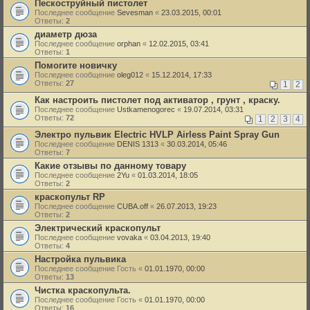
Пескоструйный пистолет
Последнее сообщение
Sevesman
«
23.03.2015, 00:01
Ответы:
2
диаметр дюза
Последнее сообщение
orphan
«
12.02.2015, 03:41
Ответы:
1
Помогите новичку
Последнее сообщение
oleg012
«
15.12.2014, 17:33
Ответы:
27
1
2
Как настроить пистолет под активатор , грунт , краску.
Последнее сообщение
Ustkamenogorec
«
19.07.2014, 03:31
Ответы:
72
1
2
3
4
Электро пульвик Electric HVLP Airless Paint Spray Gun
Последнее сообщение
DENIS 1313
«
30.03.2014, 05:46
Ответы:
7
Какие отзывы по данному товару
Последнее сообщение
2Yu
«
01.03.2014, 18:05
Ответы:
2
краскопульт RP
Последнее сообщение
CUBA.off
«
26.07.2013, 19:23
Ответы:
2
Электрический краскопульт
Последнее сообщение
vovaka
«
03.04.2013, 19:40
Ответы:
4
Настройка пульвика
Последнее сообщение
Гость
«
01.01.1970, 00:00
Ответы:
13
Чистка краскопульта.
Последнее сообщение
Гость
«
01.01.1970, 00:00
Ответы:
16