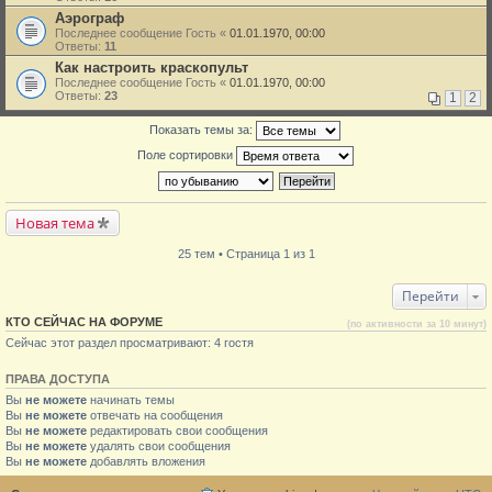
Аэрограф
Последнее сообщение
Гость
«
01.01.1970, 00:00
Ответы:
11
Как настроить краскопульт
Последнее сообщение
Гость
«
01.01.1970, 00:00
Ответы:
23
1
2
Показать темы за:
Поле сортировки
Новая тема
25 тем • Страница 1 из 1
Перейти
КТО СЕЙЧАС НА ФОРУМЕ
(по активности за 10 минут)
Сейчас этот раздел просматривают: 4 гостя
ПРАВА ДОСТУПА
Вы
не можете
начинать темы
Вы
не можете
отвечать на сообщения
Вы
не можете
редактировать свои сообщения
Вы
не можете
удалять свои сообщения
Вы
не можете
добавлять вложения