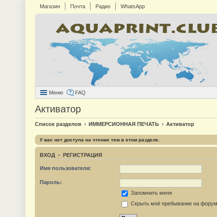
Магазин
Почта
Радио
WhatsApp
Меню
FAQ
Активатор
Список разделов
ИММЕРСИОННАЯ ПЕЧАТЬ
Активатор
У вас нет доступа на чтение тем в этом разделе.
ВХОД
•
РЕГИСТРАЦИЯ
Имя пользователя:
Пароль:
Запомнить меня
Скрыть моё пребывание на форуме