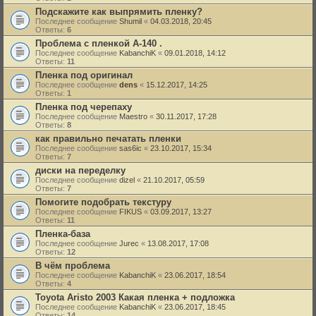
Подскажите как выпрямить пленку?
Последнее сообщение
Shumil
«
04.03.2018, 20:45
Ответы:
6
Проблема с пленкой A-140 .
Последнее сообщение
KabanchiK
«
09.01.2018, 14:12
Ответы:
11
Пленка под оригинал
Последнее сообщение
dens
«
15.12.2017, 14:25
Ответы:
1
Пленка под черепаху
Последнее сообщение
Maestro
«
30.11.2017, 17:28
Ответы:
8
как правильно печатать пленки
Последнее сообщение
sas6ic
«
23.10.2017, 15:34
Ответы:
7
диски на переделку
Последнее сообщение
dizel
«
21.10.2017, 05:59
Ответы:
7
Помогите подобрать текстуру
Последнее сообщение
FIKUS
«
03.09.2017, 13:27
Ответы:
11
Пленка-база
Последнее сообщение
Jurec
«
13.08.2017, 17:08
Ответы:
12
В чём проблема
Последнее сообщение
KabanchiK
«
23.06.2017, 18:54
Ответы:
4
Toyota Aristo 2003 Какая пленка + подложка
Последнее сообщение
KabanchiK
«
23.06.2017, 18:45
Ответы:
14