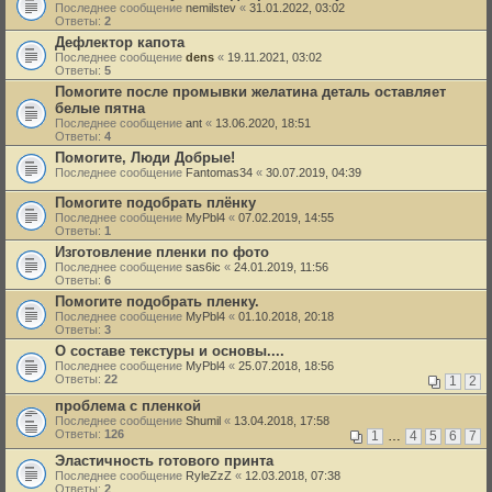
Последнее сообщение
nemilstev
«
31.01.2022, 03:02
Ответы:
2
Дефлектор капота
Последнее сообщение
dens
«
19.11.2021, 03:02
Ответы:
5
Помогите после промывки желатина деталь оставляет
белые пятна
Последнее сообщение
ant
«
13.06.2020, 18:51
Ответы:
4
Помогите, Люди Добрые!
Последнее сообщение
Fantomas34
«
30.07.2019, 04:39
Помогите подобрать плёнку
Последнее сообщение
MyPbl4
«
07.02.2019, 14:55
Ответы:
1
Изготовление пленки по фото
Последнее сообщение
sas6ic
«
24.01.2019, 11:56
Ответы:
6
Помогите подобрать пленку.
Последнее сообщение
MyPbl4
«
01.10.2018, 20:18
Ответы:
3
О составе текстуры и основы....
Последнее сообщение
MyPbl4
«
25.07.2018, 18:56
Ответы:
22
1
2
проблема с пленкой
Последнее сообщение
Shumil
«
13.04.2018, 17:58
Ответы:
126
1
…
4
5
6
7
Эластичность готового принта
Последнее сообщение
RyleZzZ
«
12.03.2018, 07:38
Ответы:
2