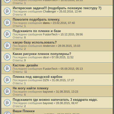
Последнее сообщение
FusionTech
«
16.03.2016, 10:35
Ответы:
1
Интересная задача!!! (подобрать похожую текстуру ?)
Последнее сообщение
Challenger
«
25.02.2016, 12:44
Ответы:
4
Помогите подобрать пленку.
Последнее сообщение
dens
«
23.02.2016, 07:40
Ответы:
1
Подскажите по пленке и базе
Последнее сообщение
FusionTech
«
15.12.2015, 09:56
Ответы:
8
какую базу использовать?
Последнее сообщение
Andersen
«
28.09.2015, 15:03
Ответы:
2
Какие рисунки пленок популярны?
Последнее сообщение
dizel
«
07.09.2015, 11:52
Ответы:
9
Кастом- дизайн
Последнее сообщение
FusionTech
«
05.09.2015, 05:13
Ответы:
11
Пленка под заводской карбон
Последнее сообщение
DZN
«
31.08.2015, 17:27
Ответы:
1
Не могу найти пленку
Последнее сообщение
bayonet
«
31.08.2015, 13:23
Ответы:
6
Подскажите где можно напечатать 3 квадрата надо.
Последнее сообщение
bayonet
«
28.08.2015, 06:47
Ответы:
2
Ваши Пленки