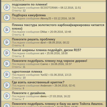
подскажите по пленке!
Последнее сообщение
SCOOTORAN
«
08.12.2016, 11:51
Ответы:
12
Подборка камуфляжа
Последнее сообщение
Alexey25
«
03.12.2016, 16:38
Пленка текстура золотистого карбона(маркировка читается
плохо)
Последнее сообщение
DMax
«
20.09.2016, 10:48
Ответы:
6
Помогите решить проблему
Последнее сообщение
dizel
«
08.09.2016, 00:22
Ответы:
6
Какой ширины пленка подойдёт, диски R15?
Последнее сообщение
ant
«
25.06.2016, 18:00
Ответы:
3
Помогите подобрать пленку под черное дерево!
Последнее сообщение
Санчо
«
16.06.2016, 16:37
Ответы:
11
однотонная пленка
Последнее сообщение
Yuri32
«
01.06.2016, 13:13
Ответы:
10
Где взять качественный криптек?
Последнее сообщение
Andersen
«
26.04.2016, 02:41
Ответы:
9
Помогите с дизайном.
Последнее сообщение
dens
«
27.03.2016, 16:22
Ответы:
7
Помогите подобрать пленку и базу на авто Тойота Авалон.