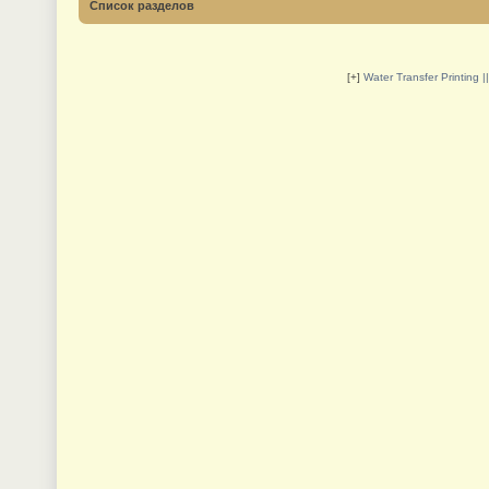
Список разделов
[+]
Water Transfer Printing 