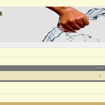
ТЕМЫ
8